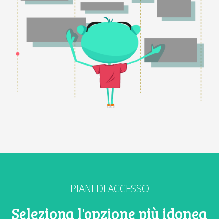
PIANI DI ACCESSO
Seleziona l'opzione più idonea