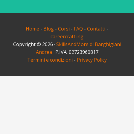
Home
-
Blog
-
Corsi
-
FAQ
-
Contatti
-
careercraft.ing
Copyright © 2026 ·
SkillsAndMore di Barghigiani
Andrea
· P.IVA: 02723960817
Termini e condizioni
-
Privacy Policy