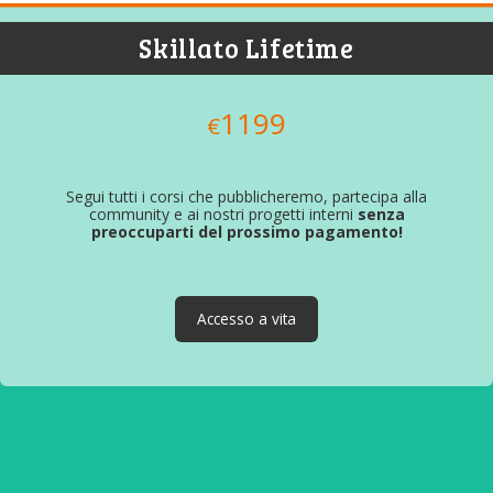
Skillato Lifetime
1199
€
Segui tutti i corsi che pubblicheremo, partecipa alla
community e ai nostri progetti interni
senza
preoccuparti del prossimo pagamento!
Accesso a vita