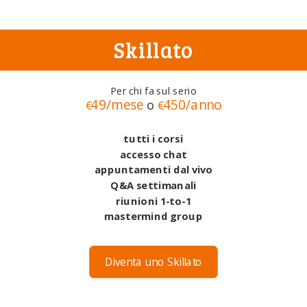
Skillato
Per chi fa sul serio
49/mese
450/anno
o
€
€
tutti i corsi
accesso chat
appuntamenti dal vivo
Q&A settimanali
riunioni 1-to-1
mastermind group
Diventa uno Skillato