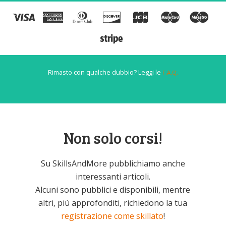
Rimasto con qualche dubbio? Leggi le
F.A.Q.
Non solo corsi!
Su SkillsAndMore pubblichiamo anche
interessanti articoli.
Alcuni sono pubblici e disponibili, mentre
altri, più approfonditi, richiedono la tua
registrazione come skillato
!