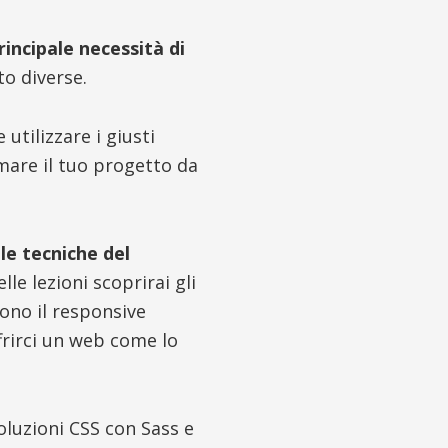
principale necessità di
to diverse.
utilizzare i giusti
mare il tuo progetto da
e tecniche del
le lezioni scoprirai gli
ono il responsive
frirci un web come lo
luzioni CSS con Sass e