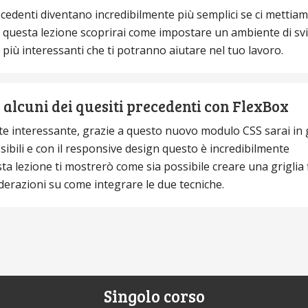
ecedenti diventano incredibilmente più semplici se ci mettia
n questa lezione scoprirai come impostare un ambiente di sv
e più interessanti che ti potranno aiutare nel tuo lavoro.
alcuni dei quesiti precedenti con FlexBox
e interessante, grazie a questo nuovo modulo CSS sarai in 
ssibili e con il responsive design questo è incredibilmente
ta lezione ti mostrerò come sia possibile creare una griglia 
erazioni su come integrare le due tecniche.
Singolo corso