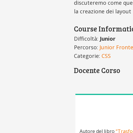
discuteremo come ques
la creazione dei layout
Course Informati
Difficoltà:
Junior
Percorso:
Junior Front
Categorie:
CSS
Docente Corso
Autore del libro
“Trasfo