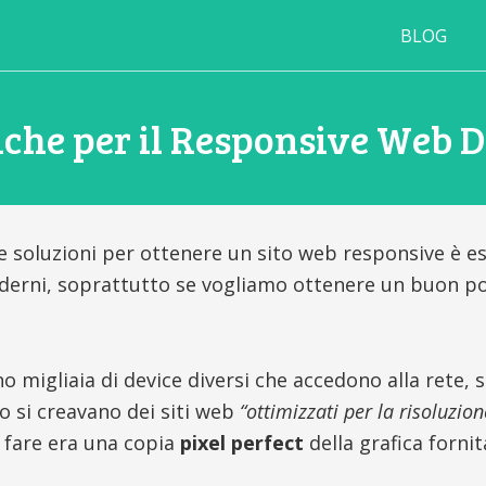
BLOG
che per il Responsive Web 
le soluzioni per ottenere un sito web responsive è e
oderni, soprattutto se vogliamo ottenere un buon p
no migliaia di device diversi che accedono alla rete,
 si creavano dei siti web
“ottimizzati per la risoluzi
i fare era una copia
pixel perfect
della grafica fornit