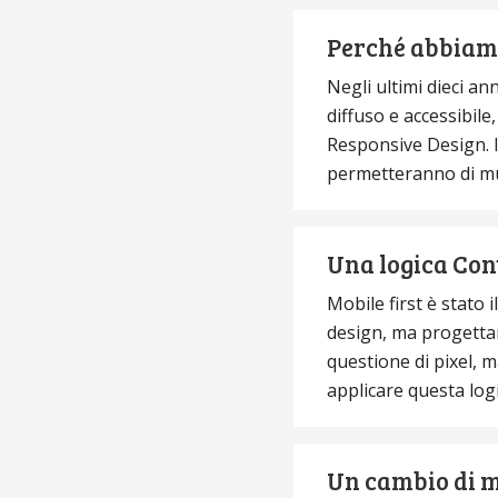
Perché abbiamo
Negli ultimi dieci a
diffuso e accessibile
Responsive Design. In
permetteranno di muo
Una logica Cont
Mobile first è stato
design, ma progetta
questione di pixel, m
applicare questa logi
Un cambio di m