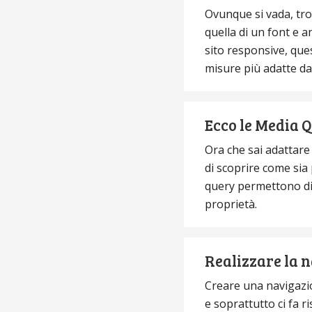
Ovunque si vada, tro
quella di un font e a
sito responsive, ques
misure più adatte da
Ecco le Media Q
Ora che sai adattare
di scoprire come sia 
query permettono di 
proprietà.
Realizzare la n
Creare una navigazio
e soprattutto ci fa r