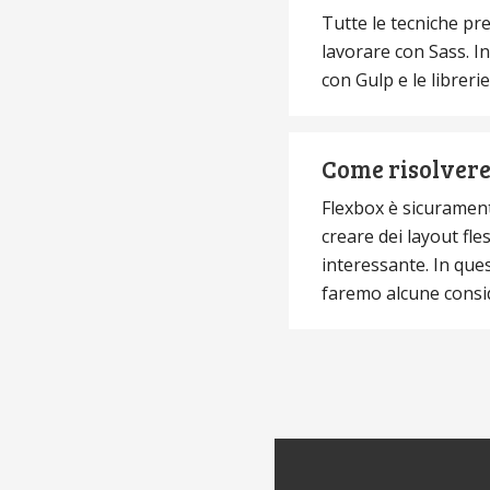
Tutte le tecniche pr
lavorare con Sass. I
con Gulp e le libreri
Come risolvere 
Flexbox è sicurament
creare dei layout fle
interessante. In ques
faremo alcune consid