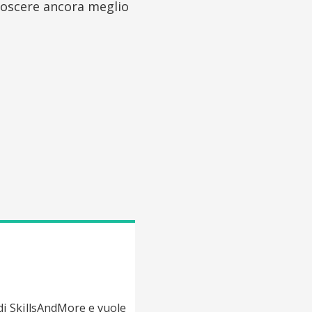
oscere ancora meglio
di SkillsAndMore e vuole