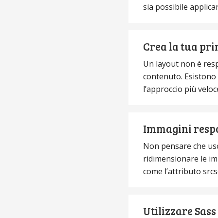
sia possibile applicar
Crea la tua pri
Un layout non è resp
contenuto. Esistono 
l’approccio più veloc
Immagini respon
Non pensare che usc
ridimensionare le i
come l’attributo srcs
Utilizzare Sass 