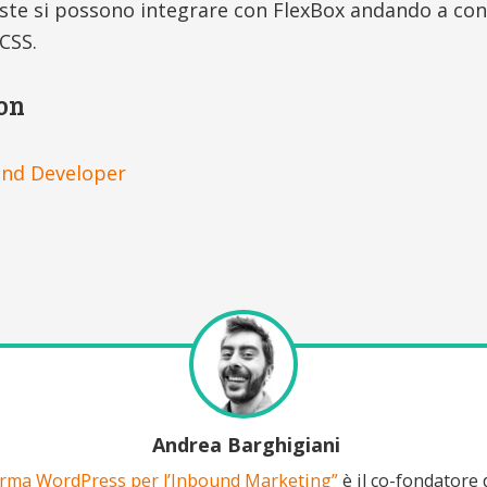
te si possono integrare con FlexBox andando a con
 CSS.
on
end Developer
Andrea Barghigiani
rma WordPress per l’Inbound Marketing”
è il co-fondatore 