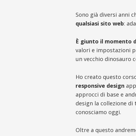
Sono già diversi anni c
qualsiasi sito web
: ad
È giunto il momento d
valori e impostazioni 
un vecchio dinosauro co
Ho creato questo corso
responsive design
appl
approcci di base e and
design la collezione di
conosciamo oggi.
Oltre a questo andremo