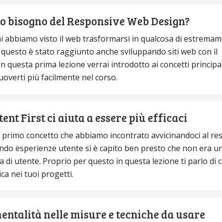
 bisogno del Responsive Web Design?
nni abbiamo visto il web trasformarsi in qualcosa di estrema
, questo è stato raggiunto anche sviluppando siti web con il
 questa prima lezione verrai introdotto ai concetti principali
verti più facilmente nel corso.
ent First ci aiuta a essere più efficaci
 il primo concetto che abbiamo incontrato avvicinandoci al r
ndo esperienze utente si è capito ben presto che non era u
a di utente. Proprio per questo in questa lezione ti parlo di
ca nei tuoi progetti.
entalità nelle misure e tecniche da usare