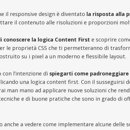
he il responsive design è diventato
la risposta alla 
attare il contenuto alle risoluzioni e proporzioni mol
i conoscere la logica Content First
e scoprire come 
per le proprietà CSS che ti permetteranno di trasfor
struito su i pixel a un moderno e flessibile layout.
 con l’intenzione di
spiegarti come padroneggiare l
icando una logica content first. Con il susseguirsi del
rai man mano ad applicare nuove soluzioni che rend
 tecniche e di buone pratiche che sono in grado di of
 anche a vedere come implementare alcune delle so