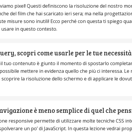
viamo pixel! Questi definiscono la risoluzione del nostro mon
nche del film che hai scaricato ieri sera; ma nella progettazio
te misure sono inutili! Ecco perché con questa ti spiego qual
 usare in questo contesto.
uery, scopri come usarle per le tue necessità
 il tuo contenuto è giunto il momento di spostarlo complet
possibile mettere in evidenza quello che più ci interessa. Le
scoprire la risoluzione dello schermo e di applicare le dovu
avigazione è meno semplice di quel che pens
ne responsive permette di utilizzare molte tecniche CSS int
ispolverare un po’ di JavaScript. In questa lezione vedrai pr