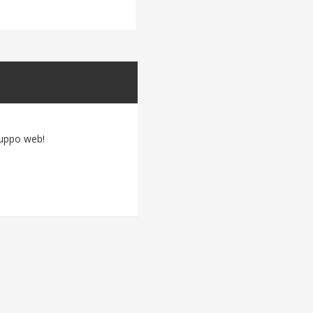
luppo web!