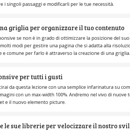
e i singoli passaggi e modificarli per le tue necessità.
ma griglia per organizzare il tuo contenuto
onsive se non è in grado di ottimizzare la posizione del suo
molti modi per gestire una pagina che si adatta alla risoluz
e e comune per farlo è attraverso la creazione di una griglia.
sive per tutti i gusti
irai da questa lezione con una semplice infarinatura su co
mmagini con un max-width 100%. Andremo nel vivo di nuove t
et e il nuovo elemento picture.
e le sue librerie per velocizzare il nostro sv