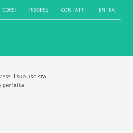
CORSI
RISORSE
CONTATTI
ENTRA
ess il suo uso sta
a perfetta