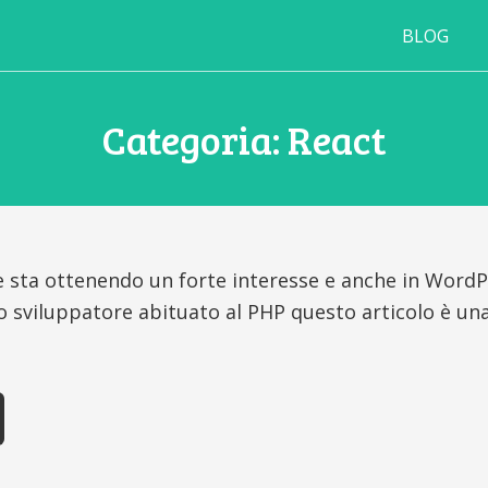
BLOG
Categoria:
React
e sta ottenendo un forte interesse e anche in WordPr
 sviluppatore abituato al PHP questo articolo è un