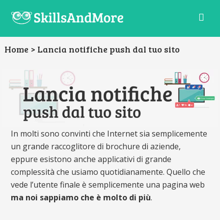
La
scuola
Lancia notifiche push dal tuo sito
digitale
per
gli
sviluppatori
del
domani
In molti sono convinti che Internet sia semplicemente
un grande raccoglitore di brochure di aziende,
eppure esistono anche applicativi di grande
complessità che usiamo quotidianamente. Quello che
vede l’utente finale è semplicemente una pagina web
ma noi sappiamo che è molto di più
.