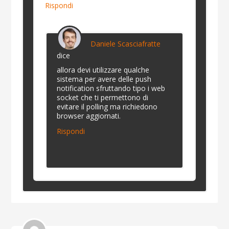
Rispondi
Daniele Scasciafratte
dice
allora devi utilizzare qualche
sistema per avere delle push
notification sfruttando tipo i web
socket che ti permettono di
evitare il polling ma richiedono
browser aggiornati.
Rispondi