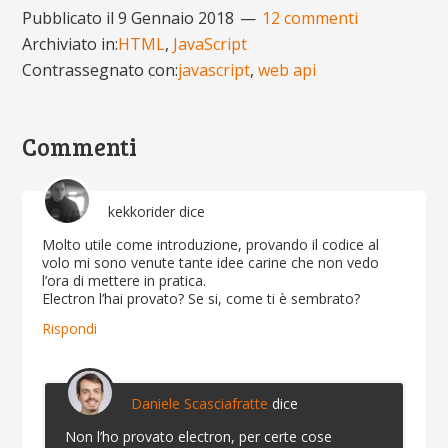
Pubblicato il
9 Gennaio 2018
12 commenti
Archiviato in:
HTML
,
JavaScript
Contrassegnato con:
javascript
,
web api
Commenti
kekkorider
dice
Molto utile come introduzione, provando il codice al
volo mi sono venute tante idee carine che non vedo
l’ora di mettere in pratica.
Electron l’hai provato? Se si, come ti è sembrato?
Rispondi
Daniele Scasciafratte
dice
Non l’ho provato electron, per certe cose