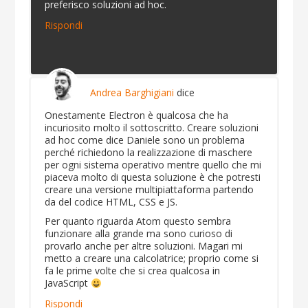
preferisco soluzioni ad hoc.
Rispondi
Andrea Barghigiani
dice
Onestamente Electron è qualcosa che ha
incuriosito molto il sottoscritto. Creare soluzioni
ad hoc come dice Daniele sono un problema
perché richiedono la realizzazione di maschere
per ogni sistema operativo mentre quello che mi
piaceva molto di questa soluzione è che potresti
creare una versione multipiattaforma partendo
da del codice HTML, CSS e JS.
Per quanto riguarda Atom questo sembra
funzionare alla grande ma sono curioso di
provarlo anche per altre soluzioni. Magari mi
metto a creare una calcolatrice; proprio come si
fa le prime volte che si crea qualcosa in
JavaScript
Rispondi