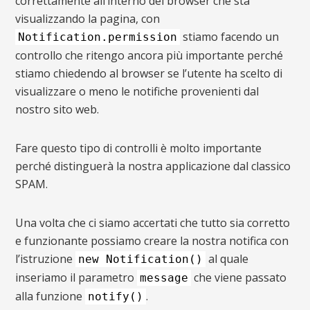
correttamente all’interno del browser che sta
visualizzando la pagina, con
stiamo facendo un
Notification.permission
controllo che ritengo ancora più importante perché
stiamo chiedendo al browser se l’utente ha scelto di
visualizzare o meno le notifiche provenienti dal
nostro sito web.
Fare questo tipo di controlli è molto importante
perché distinguerà la nostra applicazione dal classico
SPAM.
Una volta che ci siamo accertati che tutto sia corretto
e funzionante possiamo creare la nostra notifica con
l’istruzione
al quale
new Notification()
inseriamo il parametro
che viene passato
message
alla funzione
.
notify()