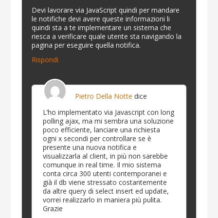
Devi lavorare via JavaScript quindi per mandare
le notifiche devi avere queste informazioni li
quindi sta a te implementare un sistema che
riesca a verificare quale utente sta navigando la
pagina per eseguire quella notifica.
Rispondi
Pietro Della Notte
dice
L’ho implementato via Javascript con long
polling ajax, ma mi sembra una soluzione
poco efficiente, lanciare una richiesta
ogni x secondi per controllare se è
presente una nuova notifica e
visualizzarla al client, in più non sarebbe
comunque in real time. Il mio sistema
conta circa 300 utenti contemporanei e
già il db viene stressato costantemente
da altre query di select insert ed update,
vorrei realizzarlo in maniera più pulita.
Grazie