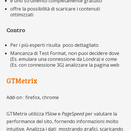
è uno strumento completamente gratuito
offre la possibilità di scaricare i contenuti
ottimizzati
Contro
Per i più esperti risulta poco dettagliato
Mancanza di Test Format, non puoi decidere dove
(Es. emulare una connessione da Londra) e come
(Es. con connessione 3G) analizzare la pagina web
GTMetrix
Add-on : firefox, chrome
GTMetrix utilizza
YSlow
e
PageSpeed
per valutare la
performance del sito, fornendo informazioni molto
intuitive. Analizza i dati mostrando grafici, scaricando