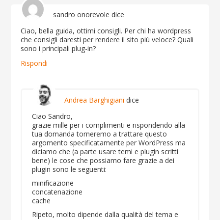
sandro onorevole
dice
Ciao, bella guida, ottimi consigli. Per chi ha wordpress
che consigli daresti per rendere il sito più veloce? Quali
sono i principali plug-in?
Rispondi
Andrea Barghigiani
dice
Ciao Sandro,
grazie mille per i complimenti e rispondendo alla
tua domanda torneremo a trattare questo
argomento specificatamente per WordPress ma
diciamo che (a parte usare temi e plugin scritti
bene) le cose che possiamo fare grazie a dei
plugin sono le seguenti:
minificazione
concatenazione
cache
Ripeto, molto dipende dalla qualità del tema e