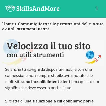
La
scuola
Come migliorare le prestazioni del tuo sito
digitale
e quali strumenti usare
per
gli
sviluppatori
del
domani
Se anche tu navighi da dispositivi mobile con una
connessione non sempre stabile avrai notato che
molti siti
sono incredibilmente lenti
, ma questo non
significa che deve esserlo anche il tuo.
Si tratta di
una situazione a cui dobbiamo porre