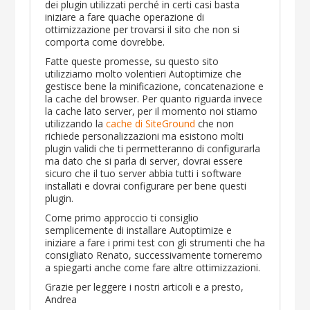
dei plugin utilizzati perché in certi casi basta
iniziare a fare quache operazione di
ottimizzazione per trovarsi il sito che non si
comporta come dovrebbe.
Fatte queste promesse, su questo sito
utilizziamo molto volentieri Autoptimize che
gestisce bene la minificazione, concatenazione e
la cache del browser. Per quanto riguarda invece
la cache lato server, per il momento noi stiamo
utilizzando la
cache di SiteGround
che non
richiede personalizzazioni ma esistono molti
plugin validi che ti permetteranno di configurarla
ma dato che si parla di server, dovrai essere
sicuro che il tuo server abbia tutti i software
installati e dovrai configurare per bene questi
plugin.
Come primo approccio ti consiglio
semplicemente di installare Autoptimize e
iniziare a fare i primi test con gli strumenti che ha
consigliato Renato, successivamente torneremo
a spiegarti anche come fare altre ottimizzazioni.
Grazie per leggere i nostri articoli e a presto,
Andrea