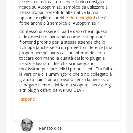
accesso diretto al tuo server il mio consiglio
ricade su Autoptimize, semplice da utilizzare e
senza troppi fronzoli. In alternativa la mia
opzione migliore sarebbe
Hummingbird
che è
forse anche più semplice di Autoptimize ?
Confesso di essere di parte dato che in questi
ultimi mesi sto lavorando come sviluppatore
frontend proprio per la stessa azienda che lo
sviluppa (anche se su un progetto differente) ma
proprio perchè lavoro al suo interno riesco a
toccare con mano la qualità dei loro plugin e
servizi e lasciami dire che si impegnano
moltissimo per fare felici i propri clienti. Tra l’altro
la versione di Hummingbird che ti ho collegato è
gratuita quindi puoi provarlo senza la necessità
di pagare niente e iniziare a scoprire i servizi e gli
altri plugin offerti da WPMU DEV ?
Rispondi
Renato
dice