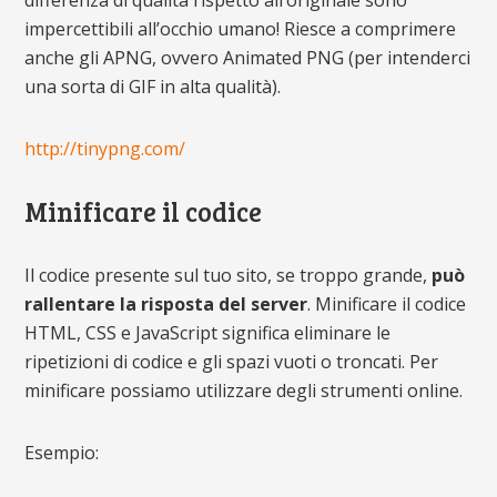
differenza di qualità rispetto all’originale sono
impercettibili all’occhio umano! Riesce a comprimere
anche gli APNG, ovvero Animated PNG (per intenderci
una sorta di GIF in alta qualità).
http://tinypng.com/
Minificare il codice
Il codice presente sul tuo sito, se troppo grande,
può
rallentare la risposta del server
. Minificare il codice
HTML, CSS e JavaScript significa eliminare le
ripetizioni di codice e gli spazi vuoti o troncati. Per
minificare possiamo utilizzare degli strumenti online.
Esempio: