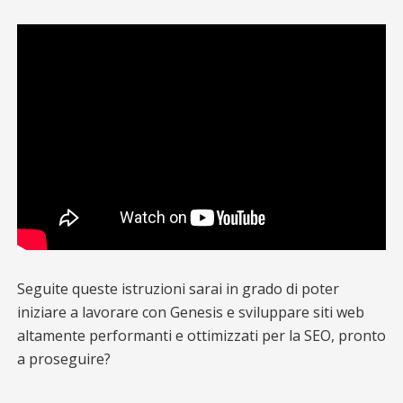
Seguite queste istruzioni sarai in grado di poter
iniziare a lavorare con Genesis e sviluppare siti web
altamente performanti e ottimizzati per la SEO, pronto
a proseguire?