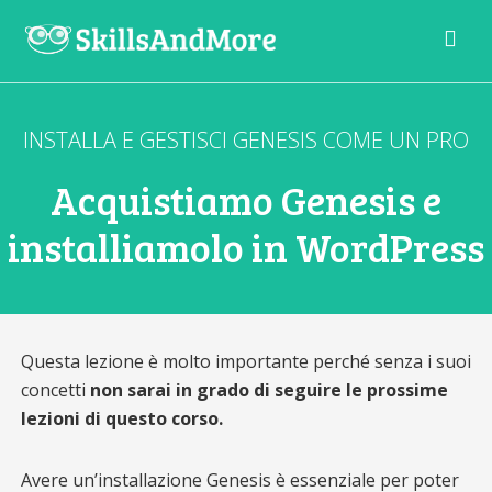
La
scuola
digitale
INSTALLA E GESTISCI GENESIS COME UN PRO
per
gli
Acquistiamo Genesis e
sviluppatori
del
domani
installiamolo in WordPress
Questa lezione è molto importante perché senza i suoi
concetti
non sarai in grado di seguire le prossime
lezioni di questo corso.
Avere un’installazione Genesis è essenziale per poter