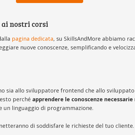
 ai nostri corsi
dalla
pagina dedicata
, su SkillsAndMore abbiamo racc
eggiare nuove conoscenze, semplificando e velocizza
gono sia allo sviluppatore frontend che allo sviluppa
uesto perché
apprendere le conoscenze necessarie 
e un linguaggio di programmazione.
tteranno di soddisfare le richieste del tuo cliente.