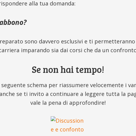
 rispondere alla tua domanda:
 abbono?
eparato sono davvero esclusivi e ti permetteranno
carriera imparando sia dai corsi che da un confront
Se non hai tempo!
 seguente schema per riassumere velocemente i vant
anche se ti invito a continuare a leggere tutta la p
vale la pena di approfondire!