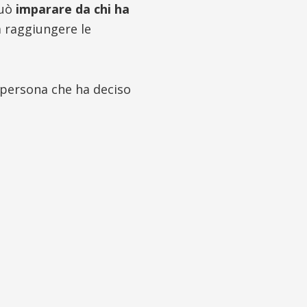
può
imparare da chi ha
 raggiungere le
 persona che ha deciso