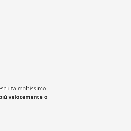
resciuta moltissimo
 più velocemente o