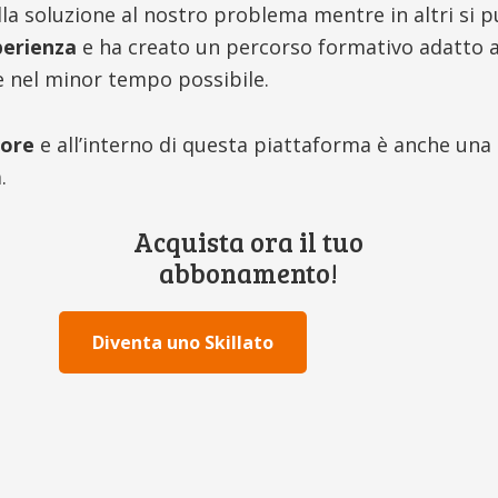
ella soluzione al nostro problema mentre in altri si 
perienza
e ha creato un percorso formativo adatto a
 nel minor tempo possibile.
tore
e all’interno di questa piattaforma è anche una
.
Acquista ora il tuo
abbonamento!
Diventa uno Skillato