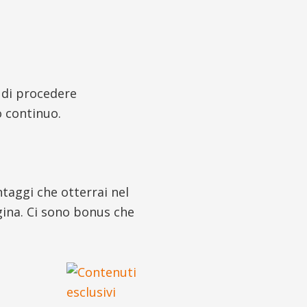
 di procedere
o continuo.
aggi che otterrai nel
agina. Ci sono bonus che