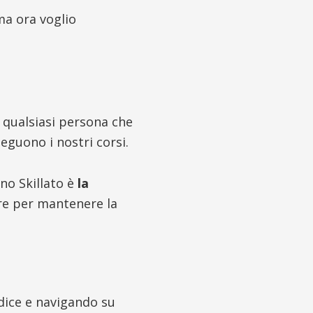
a ora voglio
 qualsiasi persona che
eguono i nostri corsi.
uno Skillato è
la
re per mantenere la
odice e navigando su