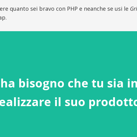
pere quanto sei bravo con PHP e neanche se usi le
Gr
ap.
e ha bisogno che tu sia i
ealizzare il suo prodott