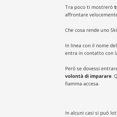
Tra poco ti mostrerò
t
affrontare velocement
Che cosa rende uno Ski
In linea con il nome d
entra in contatto con l
Però se dovessi entrare
volontà di imparare
. 
fiamma accesa.
In alcuni casi si può l