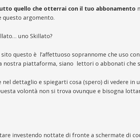
utto quello che otterrai con il tuo abbonamento
m
e questo argomento.
llato… uno Skillato?
el sito questo è l’affettuoso soprannome che uso con
a nostra piattaforma, siano lettori o abbonati che s
 nel dettaglio e spiegarti cosa (spero) di vedere in 
Questa volontà non si trova ovunque e bisogna lotta
ottare investendo nottate di fronte a schermate di c