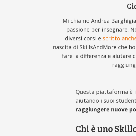
Ci
Mi chiamo Andrea Barghigian
passione per insegnare. Ne
diversi corsi e
scritto anch
nascita di SkillsAndMore che ho
fare la differenza e aiutare 
raggiunge
Questa piattaforma è in
aiutando i suoi studen
raggiungere nuove pos
Chi è uno Skill