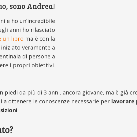
ao, sono Andrea!
i e ho un’incredibile
gli anni ho rilasciato
e un libro
ma è con la
 iniziato veramente a
centinaia di persone a
re i propri obiettivi.
 piedi da più di 3 anni, ancora giovane, ma è già c
ti a ottenere le conoscenze necessarie per
lavorare
izioni
.
ato?