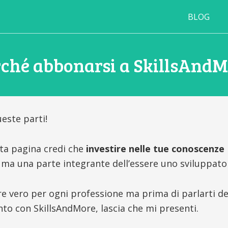
BLOG
ché abbonarsi a SkillsAnd
ueste parti!
sta pagina credi che
investire nelle tue conoscenze
ma una parte integrante dell’essere uno sviluppato
 vero per ogni professione ma prima di parlarti dei
 con SkillsAndMore, lascia che mi presenti.