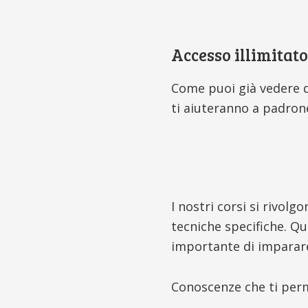
Accesso illimitato
Come puoi già vedere 
ti aiuteranno a padron
I nostri corsi si rivol
tecniche specifiche. Q
importante di imparar
Conoscenze che ti perme