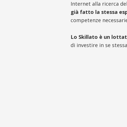
Internet alla ricerca d
già fatto la stessa es
competenze necessarie
Lo Skillato è un lotta
di investire in se stessa