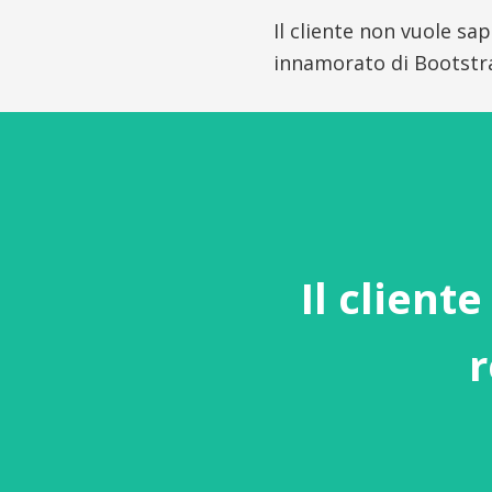
Il cliente non vuole sa
innamorato di Bootstr
Il client
r